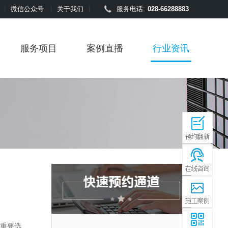
|
微信公众号
|
关于我们
|
服务电话:
028-66288883
服务项目
案例直播
行业资讯
重要选