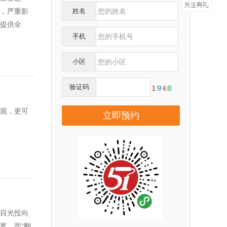
，严重影
姓名
提供全
手机
小区
验证码
观，更可
目光投向
案。而“翻