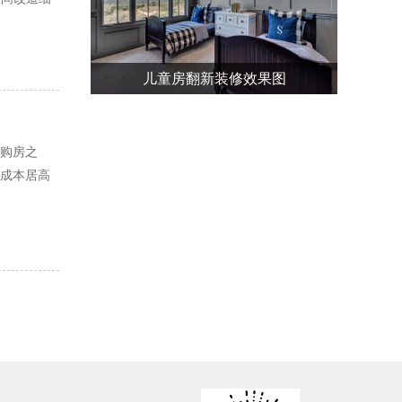
儿童房翻新装修效果图
购房之
成本居高