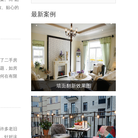
效、贴心的
最新案例
了二手房
题，如房
何在有限
墙面翻新效果图
许多老旧
，针对这