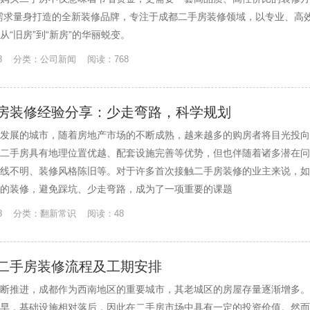
需求量身打造的全新装修品牌，专注于成都二手房装修领域，以专业、高
“旧房”到“新房”的华丽蜕变。
-13 分类：公司新闻 阅读：768
房装修经验分享：少走弯路，科学规划
发展的城市，随着房地产市场的不断成熟，越来越多的购房者将目光投向
二手房具有地理位置优越、配套设施完善等优势，但也伴随着诸多潜在问
线不明、装修风格陈旧等。对于许多首次接触二手房装修的业主来说，如
的装修，避免踩坑、少走弯路，成为了一项重要的课题
7-28 分类：翻新常识 阅读：48
二手房装修流程及工期安排
断推进，成都作为西南地区的重要城市，其老城区的房屋存量逐渐增多。
早，基础设施相对落后，因此在二手房市场中具有一定的投资价值。然而