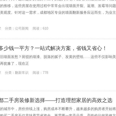
的推移，这些房屋在使用过程中常常会出现墙面开裂、返潮、发霉等问题
美观度。针对这一需求，成都地区专业的墙面翻新服务应运而生，为业主
-12 分类：公司新闻 阅读：610
多少钱一平方？一站式解决方案，省钱又省心！
旧墙面发愁？斑驳的墙漆、脱落的腻子、发黄的壁纸……这些不仅影响美
再犹豫了，现在正
-12 分类：翻新常识 阅读：778
都二手房装修新选择——打造理想家居的高效之选
的城市中，房价持续上涨，购房成本不断攀升，越来越多的购房者开始将
购买二手房不仅意味着节省资金，更需要一套高品质、高性价比的装修方