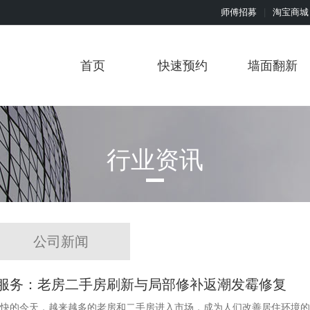
师傅招募
|
淘宝商城
首页
快速预约
墙面翻新
行业资讯
公司新闻
服务：老房二手房刷新与局部修补返潮发霉修复
快的今天，越来越多的老房和二手房进入市场，成为人们改善居住环境的