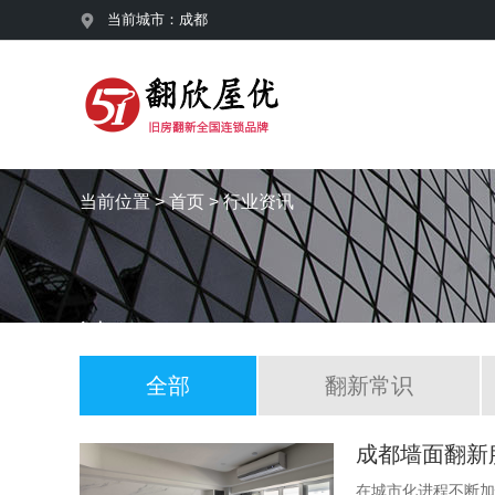
当前城市：
成都
当前位置 >
首页
> 行业资讯
全部
翻新常识
成都墙面翻新
在城市化进程不断加