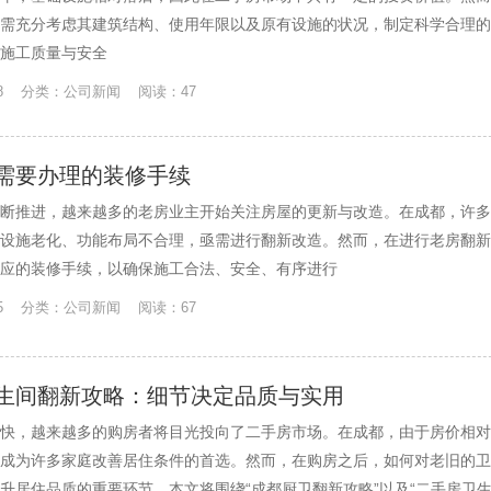
需充分考虑其建筑结构、使用年限以及原有设施的状况，制定科学合理的
施工质量与安全
7-28 分类：公司新闻 阅读：47
需要办理的装修手续
断推进，越来越多的老房业主开始关注房屋的更新与改造。在成都，许多
设施老化、功能布局不合理，亟需进行翻新改造。然而，在进行老房翻新
应的装修手续，以确保施工合法、安全、有序进行
7-25 分类：公司新闻 阅读：67
生间翻新攻略：细节决定品质与实用
快，越来越多的购房者将目光投向了二手房市场。在成都，由于房价相对
成为许多家庭改善居住条件的首选。然而，在购房之后，如何对老旧的卫
升居住品质的重要环节。本文将围绕“成都厨卫翻新攻略”以及“二手房卫