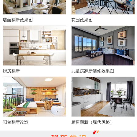
墙面翻新效果图
花园效果图
厨房翻新
儿童房翻新装修效果图
阳台翻新改造
厨房翻新（现代风格）